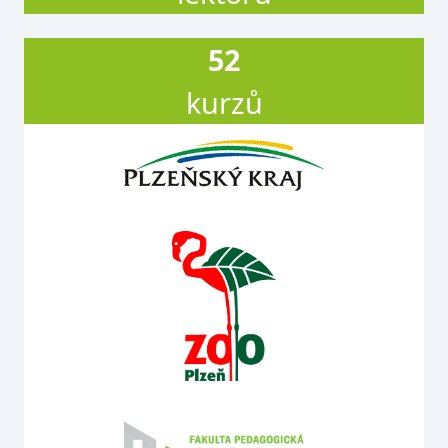
52
kurzů