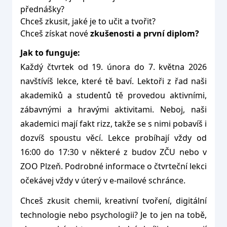
přednášky?
Chceš zkusit, jaké je to učit a tvořit?
Chceš získat nové
zkušenosti a první diplom?
Jak to funguje:
Každý čtvrtek od 19. února do 7. května 2026
navštívíš lekce, které tě baví. Lektoři z řad naši
akademiků a studentů tě provedou aktivními,
zábavnými a hravými aktivitami. Neboj, naši
akademici mají fakt rizz, takže se s nimi pobavíš i
dozvíš spoustu věcí. Lekce probíhají vždy od
16:00 do 17:30 v některé z budov ZČU nebo v
ZOO Plzeň. Podrobné informace o čtvrteční lekci
očekávej vždy v úterý v e-mailové schránce.
Chceš zkusit chemii, kreativní tvoření, digitální
technologie nebo psychologii? Je to jen na tobě,