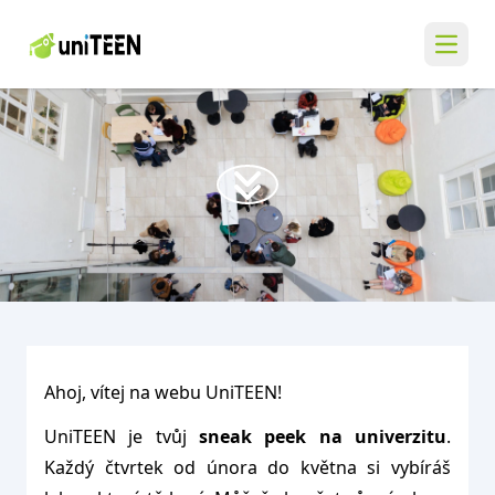
Ahoj, vítej na webu UniTEEN!
UniTEEN je tvůj
sneak peek na univerzitu
.
Každý čtvrtek od února do května si vybíráš